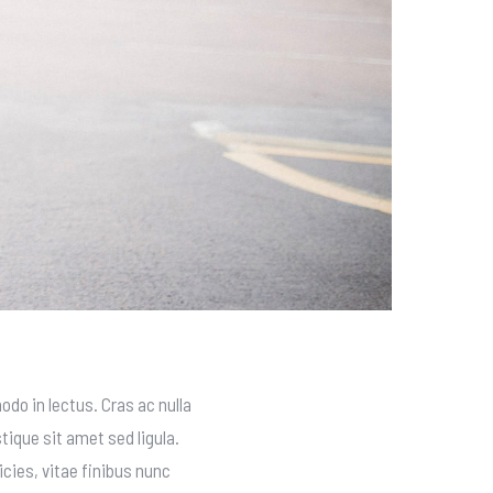
odo in lectus. Cras ac nulla
tique sit amet sed ligula.
icies, vitae finibus nunc