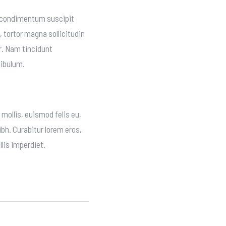
x, condimentum suscipit
 tortor magna sollicitudin
r. Nam tincidunt
tibulum.
mollis, euismod felis eu,
bh. Curabitur lorem eros,
lis imperdiet.