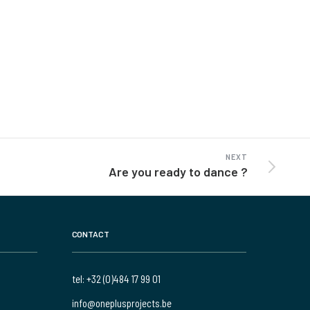
NEXT
Are you ready to dance ?
CONTACT
tel: +32 (0)484 17 99 01
info@oneplusprojects.be