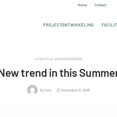
Home
Contact
PROJECTONTWIKKELING
FACILI
LIFESTYLE
,
UNCATEGORIZED
New trend in this Summe
By
One
November 6, 2015