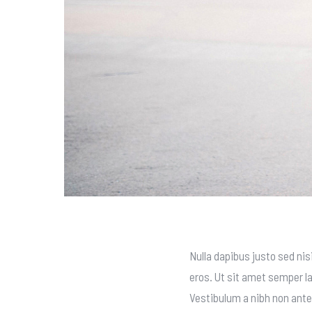
Nulla dapibus justo sed nisi
eros. Ut sit amet semper la
Vestibulum a nibh non ante 