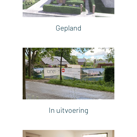
Gepland
In uitvoering