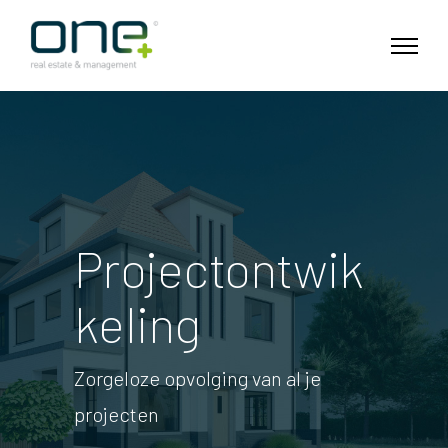
Projectontwik
keling
Zorgeloze opvolging van al je
projecten