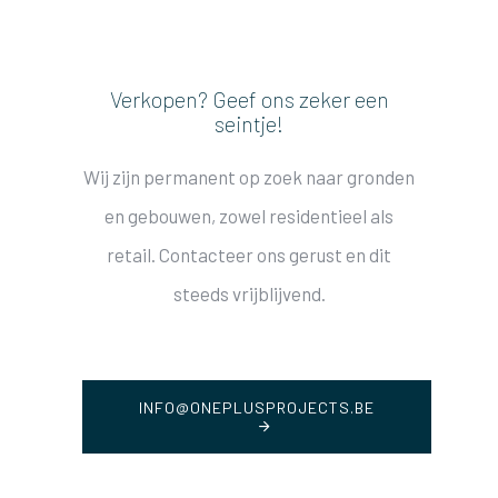
Verkopen? Geef ons zeker een
seintje!
Wij zijn permanent op zoek naar gronden
en gebouwen, zowel residentieel als
retail. Contacteer ons gerust en dit
steeds vrijblijvend.
INFO@ONEPLUSPROJECTS.BE