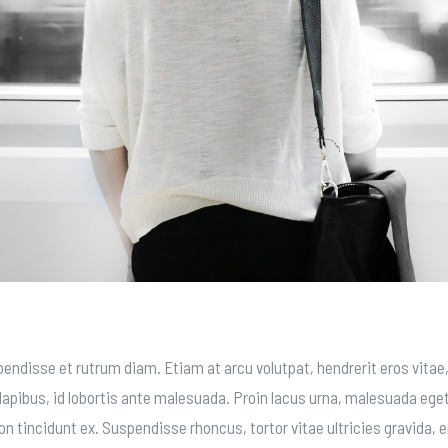
pendisse et rutrum diam. Etiam at arcu volutpat, hendrerit eros vita
pibus, id lobortis ante malesuada. Proin lacus urna, malesuada ege
non tincidunt ex. Suspendisse rhoncus, tortor vitae ultricies gravida, e