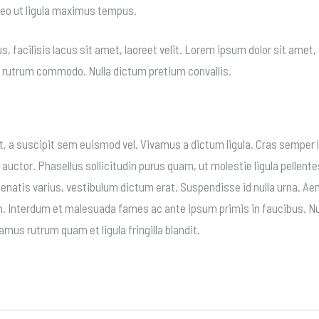
eo ut ligula maximus tempus.
 facilisis lacus sit amet, laoreet velit. Lorem ipsum dolor sit amet
la rutrum commodo. Nulla dictum pretium convallis.
t, a suscipit sem euismod vel. Vivamus a dictum ligula. Cras semper 
auctor. Phasellus sollicitudin purus quam, ut molestie ligula pellentes
atis varius, vestibulum dictum erat. Suspendisse id nulla urna. Aen
bh. Interdum et malesuada fames ac ante ipsum primis in faucibus. 
amus rutrum quam et ligula fringilla blandit.