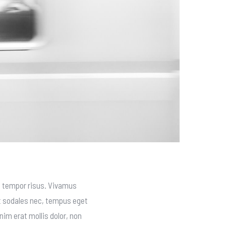
e, tempor risus. Vivamus
t sodales nec, tempus eget
nim erat mollis dolor, non