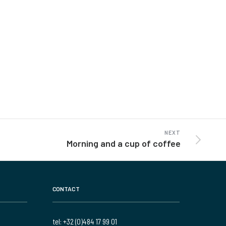
NEXT
Morning and a cup of coffee
CONTACT
tel: +32 (0)484 17 99 01