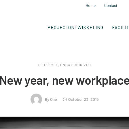
Home
Contact
PROJECTONTWIKKELING
FACILI
LIFESTYLE
,
UNCATEGORIZED
New year, new workplac
By
One
October 23, 2015