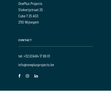
OnePlus Projects
Stokerijstraat 25
Cube 7 25 A03
2110 Wijnegem
CONTACT
tel: +32 (0)484 17 99 01
info@oneplusprojects.be